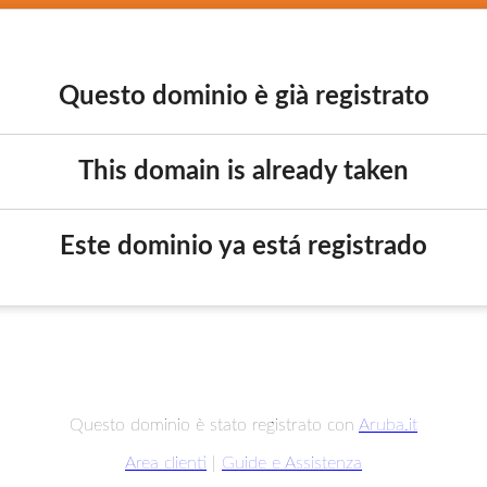
Questo dominio è già registrato
This domain is already taken
Este dominio ya está registrado
Questo dominio è stato registrato con
Aruba.it
Area clienti
|
Guide e Assistenza